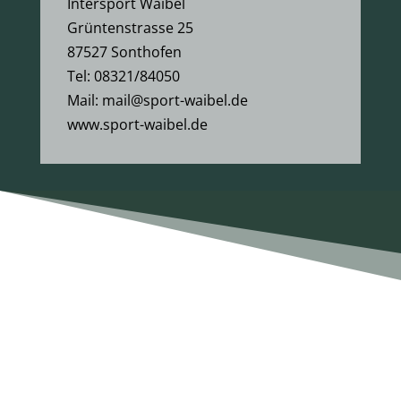
Intersport Waibel
Grüntenstrasse 25
87527 Sonthofen
Tel:
08321/84050
Mail:
mail@sport-waibel.de
www.sport-waibel.de