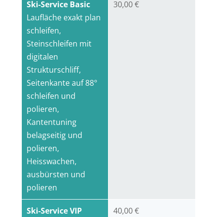
Ski-Service Basic
30,00 €
Laufläche exakt plan
schleifen,
Steinschleifen mit
digitalen
Strukturschliff,
Seitenkante auf 88°
schleifen und
polieren,
Kantentuning
belagseitig und
polieren,
Heisswachen,
ausbürsten und
polieren
Ski-Service VIP
40,00 €