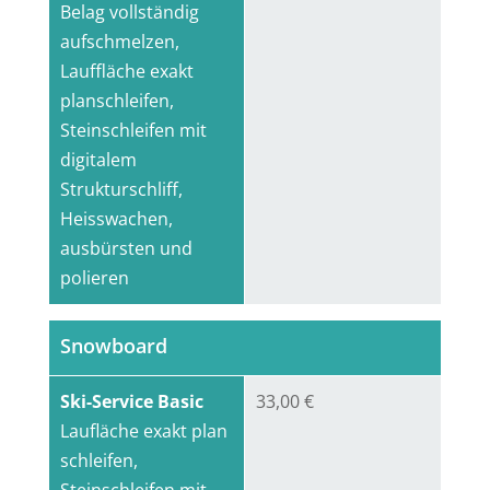
Belag vollständig
aufschmelzen,
Lauffläche exakt
planschleifen,
Steinschleifen mit
digitalem
Strukturschliff,
Heisswachen,
ausbürsten und
polieren
Snowboard
Ski-Service Basic
33,00 €
Laufläche exakt plan
schleifen,