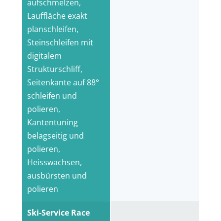
aufschmelzen,
Lauffläche exakt
planschleifen,
Steinschleifen mit
digitalem
Strukturschliff,
Seitenkante auf 88°
schleifen und
polieren,
Kantentuning
belagseitig und
polieren,
Heisswachsen,
ausbürsten und
polieren
Ski-Service Race