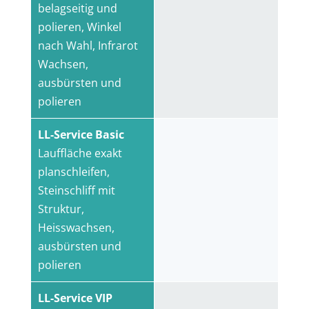
belagseitig und
polieren, Winkel
nach Wahl, Infrarot
Wachsen,
ausbürsten und
polieren
LL-Service Basic
Lauffläche exakt
planschleifen,
Steinschliff mit
Struktur,
Heisswachsen,
ausbürsten und
polieren
LL-Service VIP