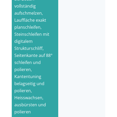
vollständig
aufschmelzen,
Lauffläche exakt
planschleifen,
Steinschleifen mit
digitalem
Strukturschliff,
Seitenkante auf 88°
schleifen und
polieren,
Kantentuning
belagseitig und
polieren,
Heisswachsen,
ausbürsten und
polieren