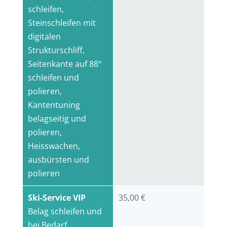
schleifen,
Steinschleifen mit
digitalen
Strukturschliff,
Seitenkante auf 88°
schleifen und
polieren,
Kantentuning
belagseitig und
polieren,
Heisswachen,
ausbürsten und
polieren
Ski-Service VIP
35,00 €
Belag schleifen und
bei Bedarf