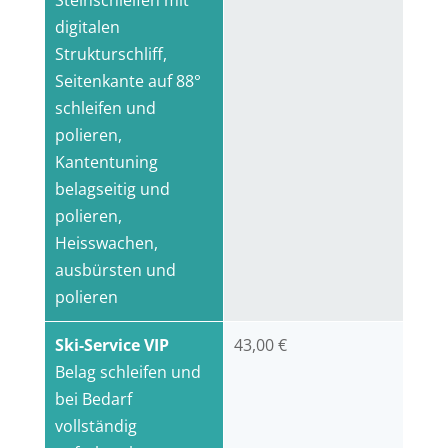
Steinschleifen mit
digitalen
Strukturschliff,
Seitenkante auf 88°
schleifen und
polieren,
Kantentuning
belagseitig und
polieren,
Heisswachen,
ausbürsten und
polieren
Ski-Service VIP
43,00 €
Belag schleifen und
bei Bedarf
vollständig