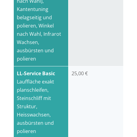
nach Wahl),
Kantentuning
belagseitig und
polieren, Winkel
nach Wahl, Infrarot
Wachsen,
ausbürsten und
polieren
LL-Service Basic
25,00 €
Lauffläche exakt
planschleifen,
Steinschliff mit
Struktur,
Heisswachsen,
ausbürsten und
polieren