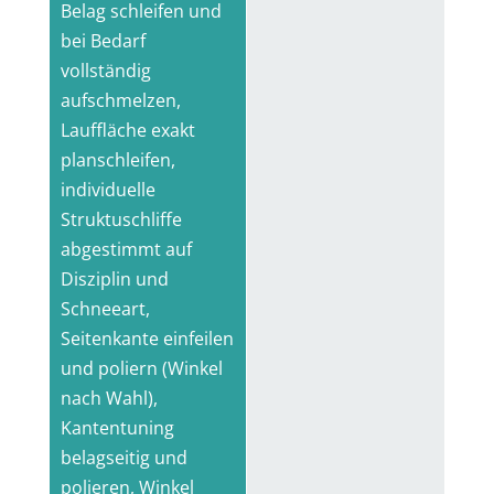
Belag schleifen und
bei Bedarf
vollständig
aufschmelzen,
Lauffläche exakt
planschleifen,
individuelle
Struktuschliffe
abgestimmt auf
Disziplin und
Schneeart,
Seitenkante einfeilen
und poliern (Winkel
nach Wahl),
Kantentuning
belagseitig und
polieren, Winkel