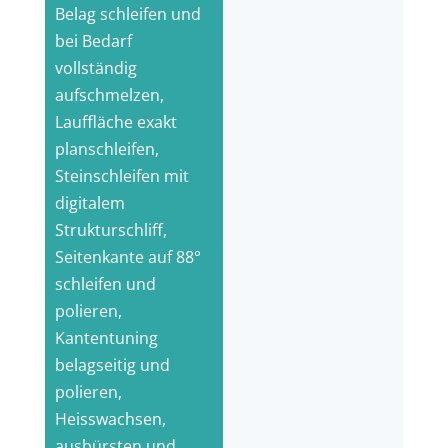
Belag schleifen und
bei Bedarf
vollständig
aufschmelzen,
Lauffläche exakt
planschleifen,
Steinschleifen mit
digitalem
Strukturschliff,
Seitenkante auf 88°
schleifen und
polieren,
Kantentuning
belagseitig und
polieren,
Heisswachsen,
ausbürsten und