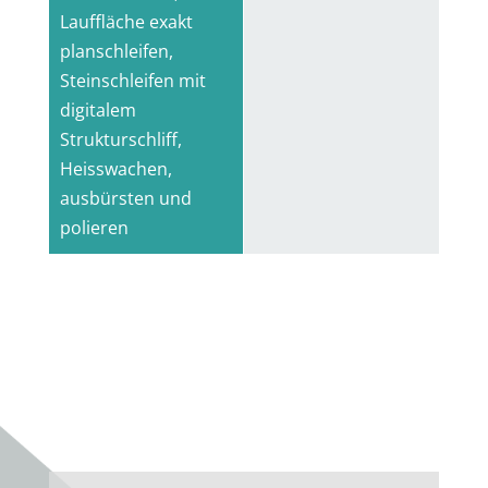
Lauffläche exakt
planschleifen,
Steinschleifen mit
digitalem
Strukturschliff,
Heisswachen,
ausbürsten und
polieren